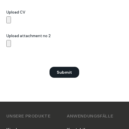
UNSERE PRODUKTE
ANWENDUNGSFÄLLE