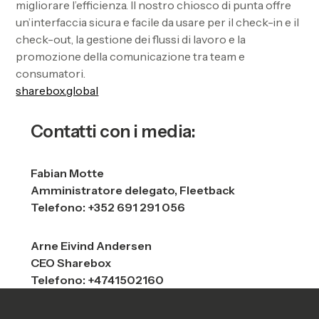
migliorare l’efficienza. Il nostro chiosco di punta offre
un’interfaccia sicura e facile da usare per il check-in e il
check-out, la gestione dei flussi di lavoro e la
promozione della comunicazione tra team e
consumatori.
sharebox.global
Contatti con i media:
Fabian Motte
Amministratore delegato, Fleetback
Telefono: +352 691 291 056
Arne Eivind Andersen
CEO Sharebox
Telefono: +4741502160