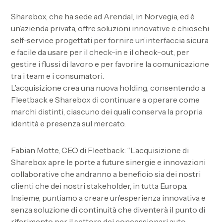
Sharebox, che ha sede ad
Arendal
, in Norvegia, ed è
un’azienda privata, offre soluzioni innovative e chioschi
self-service progettati per fornire un’interfaccia sicura
e facile da usare per il check-in e il check-out, per
gestire i flussi di lavoro e per favorire la comunicazione
tra i team e i consumatori.
L’acquisizione crea una nuova holding, consentendo a
Fleetback e Sharebox di continuare a operare come
marchi distinti, ciascuno dei quali conserva la propria
identità e presenza sul mercato.
Fabian Motte, CEO di Fleetback: “L’acquisizione di
Sharebox apre le porte a future sinergie e innovazioni
collaborative che andranno a beneficio sia dei nostri
clienti che dei nostri stakeholder, in tutta Europa.
Insieme, puntiamo a creare un’esperienza innovativa e
senza soluzione di continuità che diventerà il punto di
riferimento per il settore dei concessionari auto,