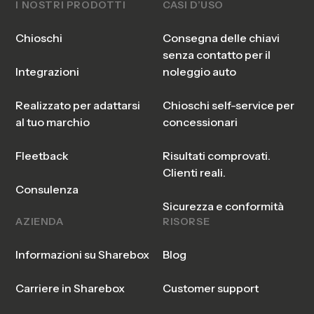
I NOSTRI PRODOTTI
CASI D’USO
Chioschi
Consegna delle chiavi
senza contatto per il
Integrazioni
noleggio auto
Realizzato per adattarsi
Chioschi self-service per
al tuo marchio
concessionari
Fleetback
Risultati comprovati.
Clienti reali.
Consulenza
Sicurezza e conformità
AZIENDA
RISORSE
Informazioni su Sharebox
Blog
Carriere in Sharebox
Customer support