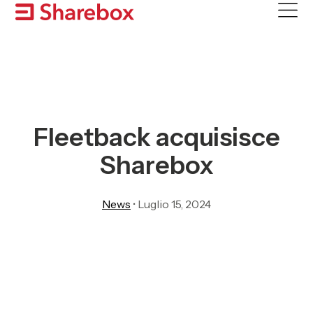
Skip
to
content
Fleetback acquisisce
Sharebox
News
•
Luglio 15, 2024