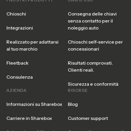
Chioschi
Consegna delle chiavi
senza contatto per il
Integrazioni
noleggio auto
Realizzato per adattarsi
Chioschi self-service per
al tuo marchio
concessionari
Fleetback
Risultati comprovati.
Clienti reali.
Consulenza
Sicurezza e conformità
AZIENDA
RISORSE
Informazioni su Sharebox
Blog
Carriere in Sharebox
Customer support