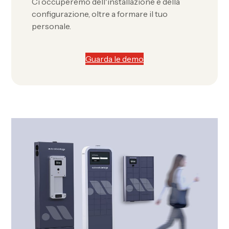
Ci occuperemo dell'installazione e della
configurazione, oltre a formare il tuo
personale.
Guarda le demo