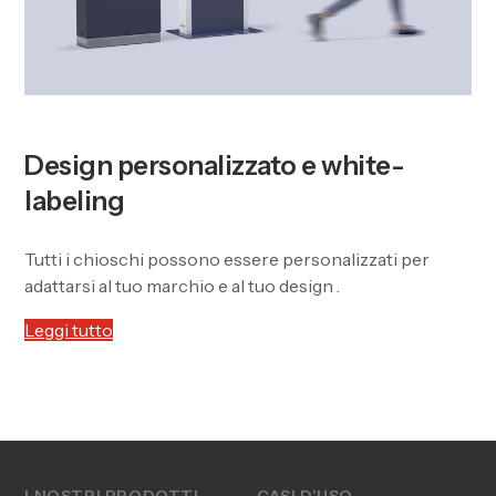
Design personalizzato e white-
labeling
Tutti i chioschi possono essere personalizzati per
adattarsi al tuo marchio e al tuo design .
Leggi tutto
I NOSTRI PRODOTTI
CASI D’USO