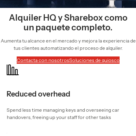
Alquiler HQ y Sharebox como
un paquete completo.
Aumenta tu alcance en el mercado y mejora la experiencia de
tus clientes automatizando el proceso de alquiler.
Contacta con nosotros
Soluciones de quiosco
Reduced overhead
Spend less time managing keys and overseeing car
handovers, freeing up your staff for other tasks