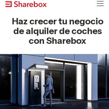
Skip
to
content
Haz crecer tu negocio
de alquiler de coches
con Sharebox