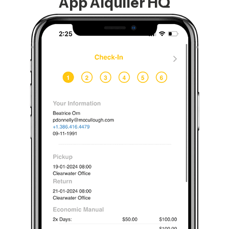
App Alquiler HQ