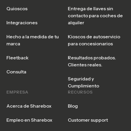
Quioscos
Entrega de llaves sin
contacto para coches de
Integraciones
alquiler
Hecho a la medida de tu
Kioscos de autoservicio
marca
para concesionarios
Fleetback
Resultados probados.
Clientes reales.
Consulta
Seguridad y
Cumplimiento
EMPRESA
RECURSOS
Acerca de Sharebox
Blog
Empleo en Sharebox
Customer support