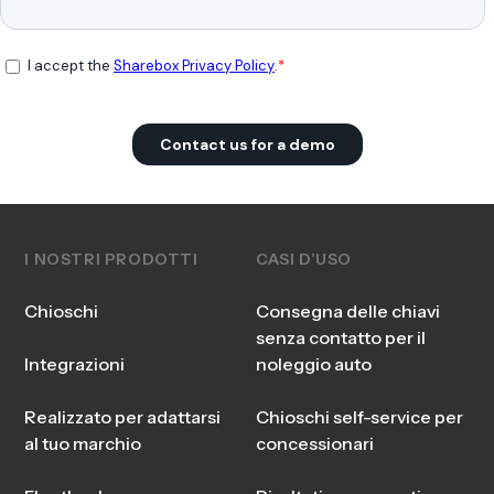
I NOSTRI PRODOTTI
CASI D’USO
Chioschi
Consegna delle chiavi
senza contatto per il
Integrazioni
noleggio auto
Realizzato per adattarsi
Chioschi self-service per
al tuo marchio
concessionari