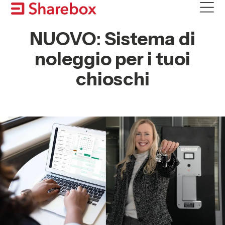
Skip
to
content
NUOVO
:
Sistema di
noleggio per i tuoi
chioschi