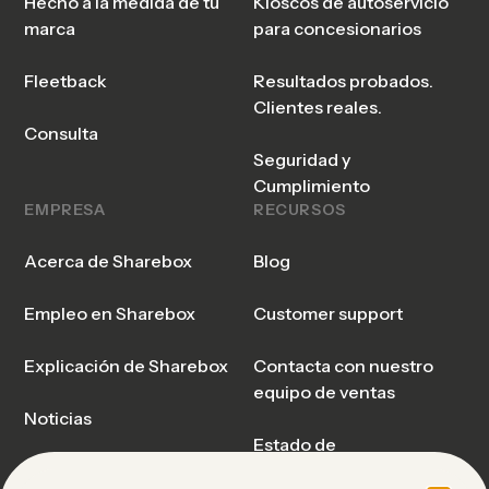
Hecho a la medida de tu
Kioscos de autoservicio
marca
para concesionarios
Fleetback
Resultados probados.
Clientes reales.
Consulta
Seguridad y
Cumplimiento
EMPRESA
RECURSOS
Acerca de Sharebox
Blog
Empleo en Sharebox
Customer support
Explicación de Sharebox
Contacta con nuestro
equipo de ventas
Noticias
Estado de
funcionamiento