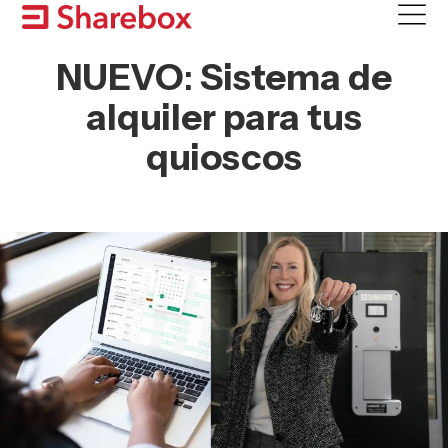
Skip
to
content
NUEVO
:
Sistema de
alquiler para tus
quioscos