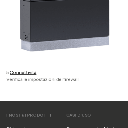
5
Connettività
,
Verifica le impostazioni del firewall
I NOSTRI PRODOTTI
CASI D’USO