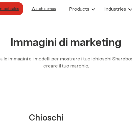
Products
Industries
Contact sales
Watch demos
Immagini di marketing
a le immagini e i modelli per mostrare i tuoi chioschi Sharebo
creare il tuo marchio.
Chioschi