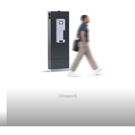
Chiosco S