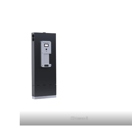
Chiosco S