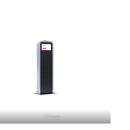
I Chiosco