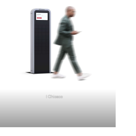
I Chiosco