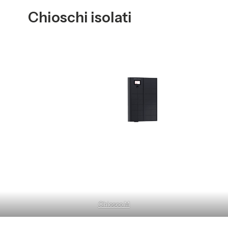
Chioschi isolati
Chiosco M