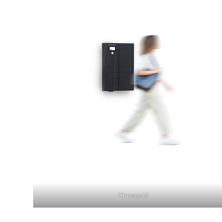
Chiosco M