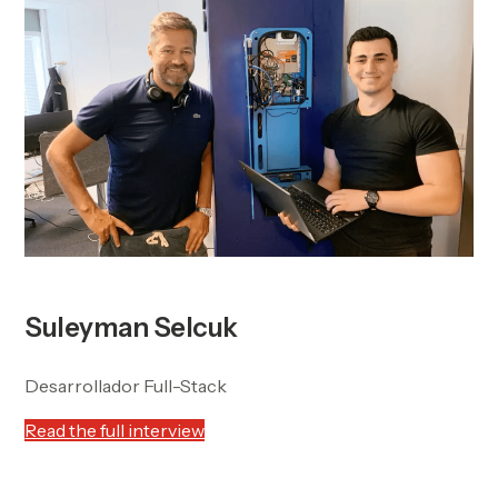
Suleyman Selcuk
Desarrollador Full-Stack
Read the full interview