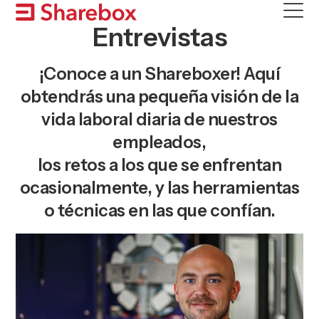
Skip
to
Entrevistas
content
¡Conoce a un Shareboxer! Aquí
obtendrás una pequeña visión de la
vida laboral diaria de nuestros
empleados,
los retos a los que se enfrentan
ocasionalmente, y las herramientas
o técnicas en las que confían.