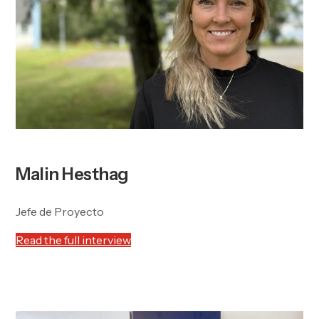
Malin Hesthag
Jefe de Proyecto
Read the full interview