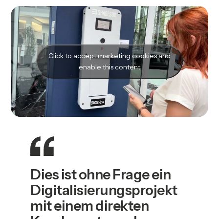
Click to accept marketing cookies and
enable this content
Dies ist ohne Frage ein
Digitalisierungsprojekt
mit einem direkten