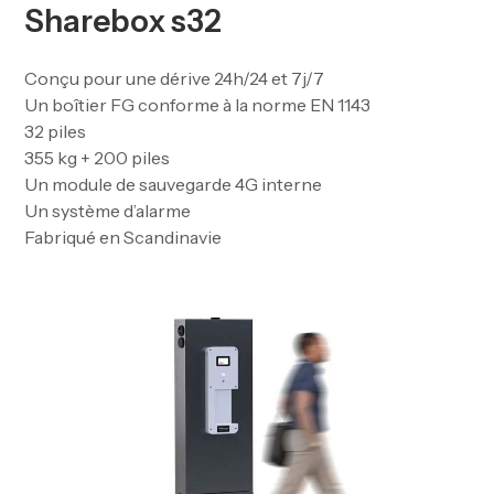
Sharebox s32
Conçu pour une dérive 24h/24 et 7j/7
Un boîtier FG conforme à la norme EN 1143
32 piles
355 kg + 200 piles
Un module de sauvegarde 4G interne
Un système d’alarme
Fabriqué en Scandinavie