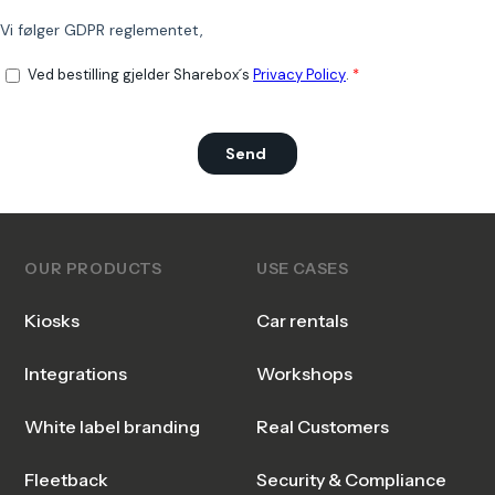
OUR PRODUCTS
USE CASES
Kiosks
Car rentals
Integrations
Workshops
White label branding
Real Customers
Fleetback
Security & Compliance