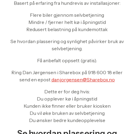
Basert på erfaring fra hundrevis av installasjoner:
Flere biler gjennom selvbetjening
Mindre / fjerner helt kø i åpningstid
Redusert belastning på kundemottak
Se hvordan plassering og synlighet påvirker bruk av
selvbetjening.
Få anbefalt oppsett (gratis).
Ring Dan Jørgensen i Sharebox på 918 600 18 eller
send en epost
dan.jorgensen@Sharebox.no
Dette er for deg hvis:
Du opplever kø i åpningstid
Kunden ikke finner eller bruker kiosken
Du vil øke bruken av selvbetjening
Du ønsker bedre kundeopplevelse
Se hvordan plassering og