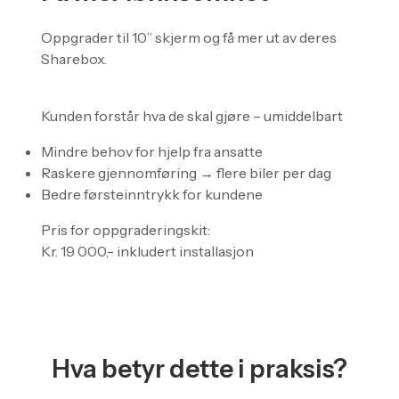
Oppgrader til 10” skjerm og få mer ut av deres
Sharebox.
Kunden forstår hva de skal gjøre – umiddelbart
Mindre behov for hjelp fra ansatte
Raskere gjennomføring → flere biler per dag
Bedre førsteinntrykk for kundene
Pris for oppgraderingskit:
Kr. 19 000,- inkludert installasjon
Hva betyr dette i praksis?