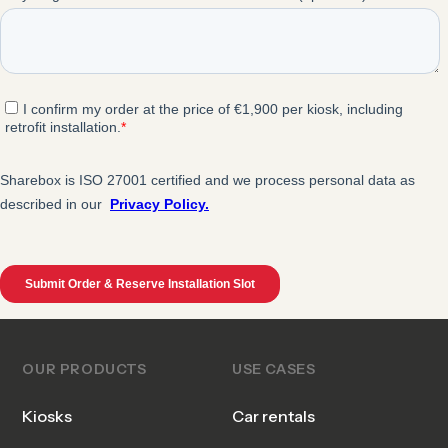
OUR PRODUCTS
USE CASES
Kiosks
Car rentals