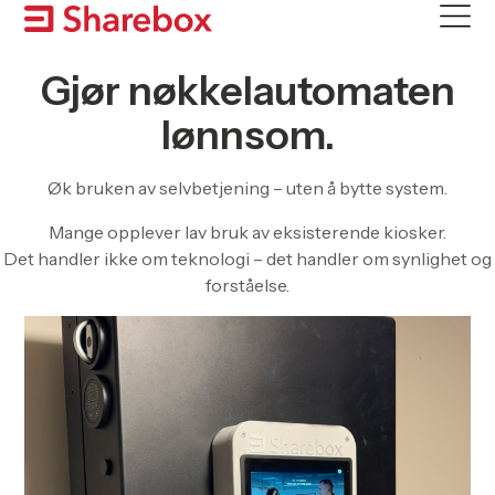
Skip
to
content
Gjør nøkkelautomaten
lønnsom.
Øk bruken av selvbetjening – uten å bytte system
.
Mange opplever lav bruk av eksisterende kiosker.
Det handler ikke om teknologi – det handler om synlighet og
forståelse.