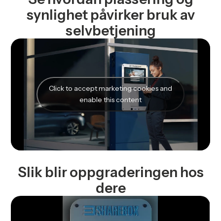
synlighet påvirker bruk av
selvbetjening
Click to accept marketing cookies and
enable this content
Slik blir oppgraderingen hos
dere