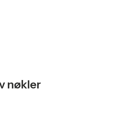
v nøkler