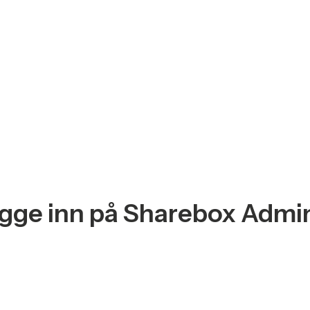
ogge inn på Sharebox Adm