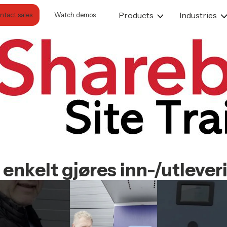
Products
Industries
Contact sales
Watch demos
 enkelt gjøres inn-/utlever