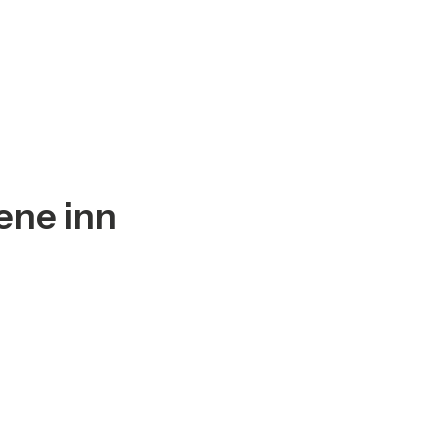
ene inn