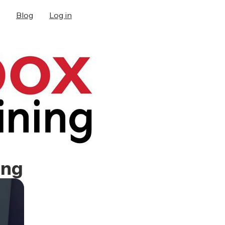
Blog
Log in
ing