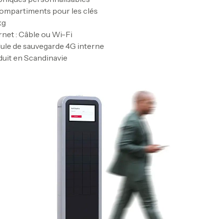
ompartiments pour les clés
kg
rnet : Câble ou Wi-Fi
le de sauvegarde 4G interne
uit en Scandinavie