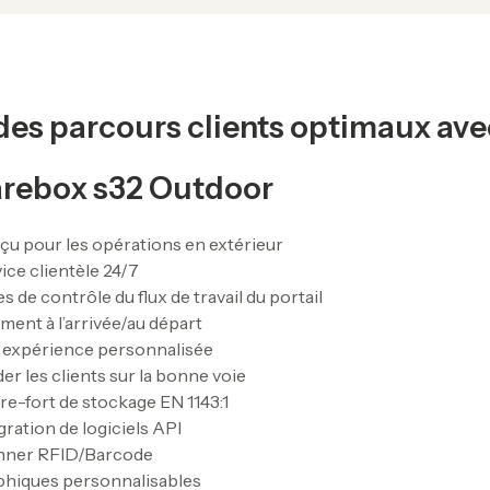
t des parcours clients optimaux a
rebox s32 Outdoor
u pour les opérations en extérieur
ice clientèle 24/7
es de contrôle du flux de travail du portail
ment à l’arrivée/au départ
 expérience personnalisée
er les clients sur la bonne voie
re-fort de stockage EN 1143:1
gration de logiciels API
nner RFID/Barcode
phiques personnalisables