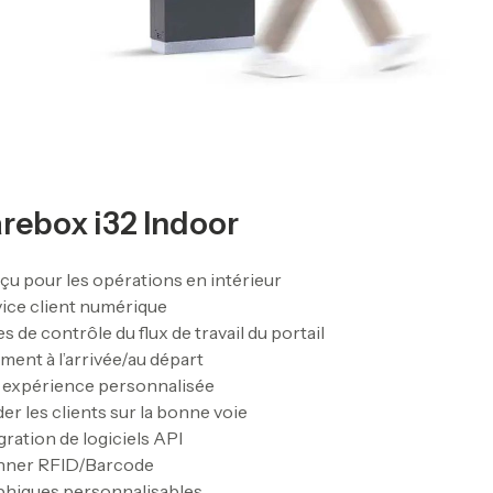
rebox i32 Indoor
u pour les opérations en intérieur
ice client numérique
es de contrôle du flux de travail du portail
ment à l’arrivée/au départ
 expérience personnalisée
er les clients sur la bonne voie
gration de logiciels API
nner RFID/Barcode
phiques personnalisables