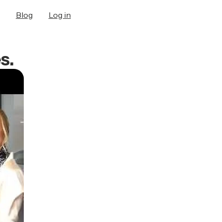
Blog
Log in
s.