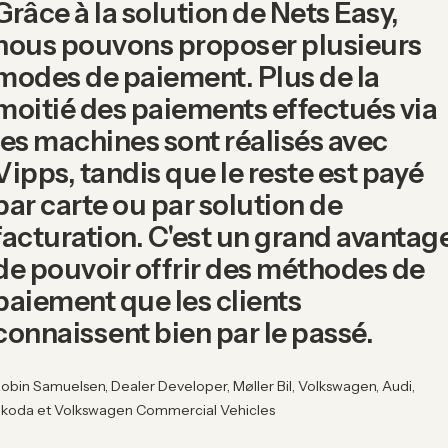
Grâce à la solution de Nets Easy,
nous pouvons proposer plusieurs
modes de paiement. Plus de la
moitié des paiements effectués via
les machines sont réalisés avec
Vipps, tandis que le reste est payé
par carte ou par solution de
facturation. C'est un grand avantag
de pouvoir offrir des méthodes de
paiement que les clients
connaissent bien par le passé.
obin Samuelsen, Dealer Developer, Møller Bil, Volkswagen, Audi,
koda et Volkswagen Commercial Vehicles