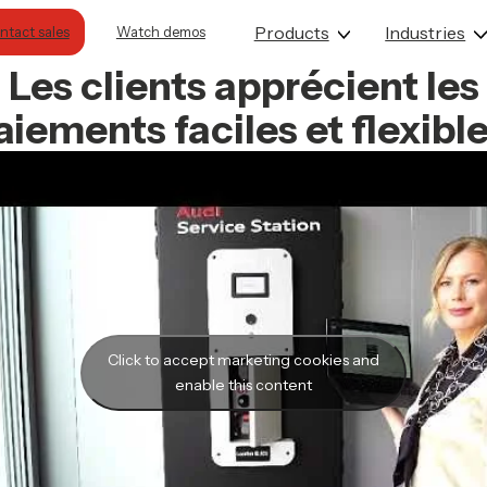
Products
Industries
Contact sales
Watch demos
Les clients apprécient les
aiements faciles et flexible
Click to accept marketing cookies and
enable this content